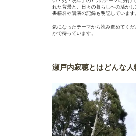
い・死・晩年」の7つのテーマに分け
れた背景と、日々の暮らしへの活かし
書籍名や講演の記録も明記しています
気になったテーマから読み進めてくだ
かで待っています。
瀬戸内寂聴とはどんな人