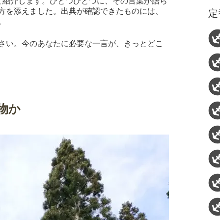
て紹介します。ひとつひとつに、その言葉が語ら
方を添えました。出典が確認できたものには、
定
。
さい。今のあなたに必要な一言が、きっとどこ
物か