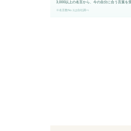
3,000以上の名言から、今の自分に合う言葉を
※名言数No.1は自社調べ